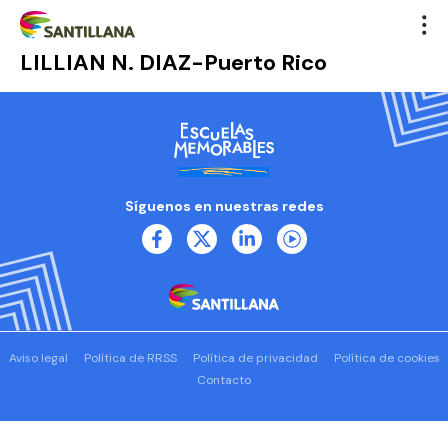
LILLIAN N. DIAZ-Puerto Rico
Síguenos en nuestras redes
Aviso legal
Política de RRSS
Política de privacidad
Política de cookies
Contacto