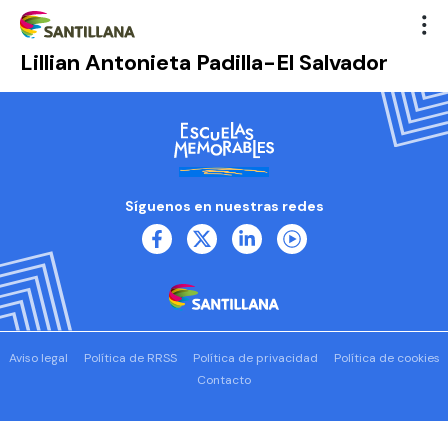
Lillian Antonieta Padilla-El Salvador
Síguenos en nuestras redes
Aviso legal
Política de RRSS
Política de privacidad
Política de cookies
Contacto