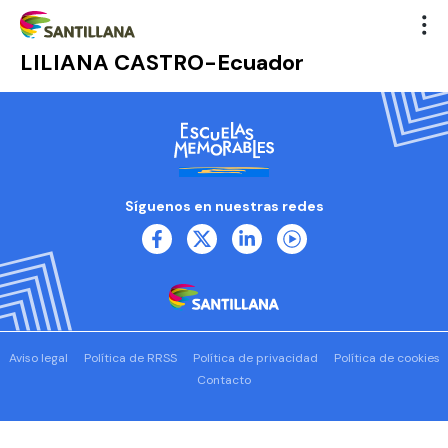
LILIANA CASTRO-Ecuador
Síguenos en nuestras redes
Aviso legal
Política de RRSS
Política de privacidad
Política de cookies
Contacto