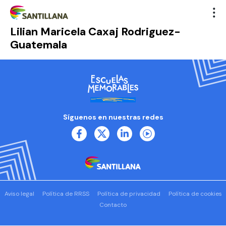
Lilian Maricela Caxaj Rodriguez-
Guatemala
Síguenos en nuestras redes
Aviso legal
Política de RRSS
Política de privacidad
Política de cookies
Contacto