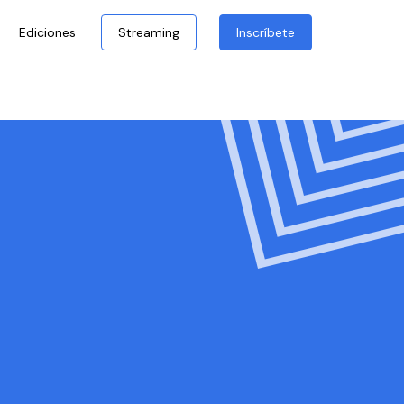
Ediciones
Streaming
Inscríbete