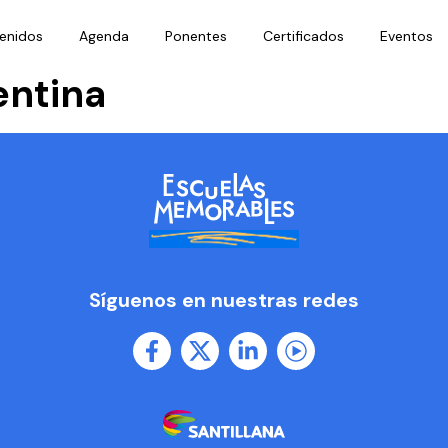
enidos
Agenda
Ponentes
Certificados
Eventos
entina
Síguenos en nuestras redes