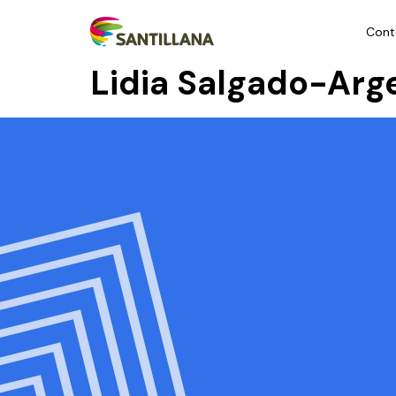
Cont
Lidia Salgado-Arg