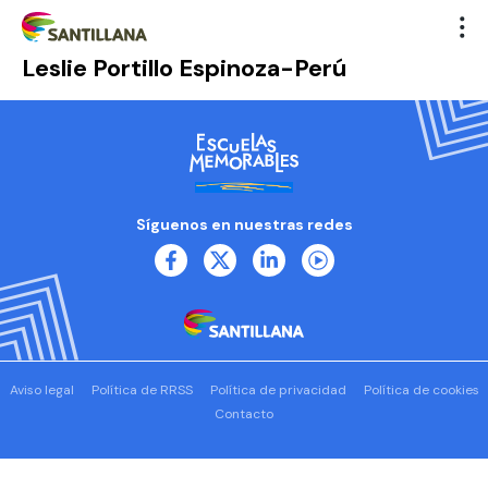
Leslie Portillo Espinoza-Perú
Síguenos en nuestras redes
Aviso legal
Política de RRSS
Política de privacidad
Política de cookies
Contacto