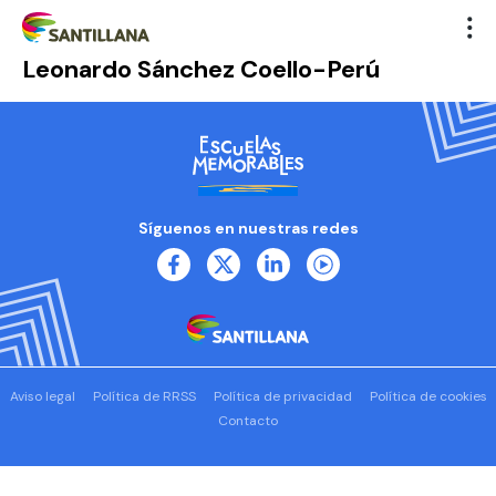
Leonardo Sánchez Coello-Perú
Síguenos en nuestras redes
Aviso legal
Política de RRSS
Política de privacidad
Política de cookies
Contacto