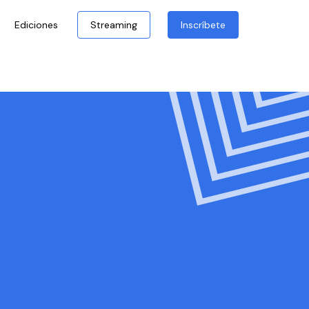
Ediciones
Streaming
Inscríbete