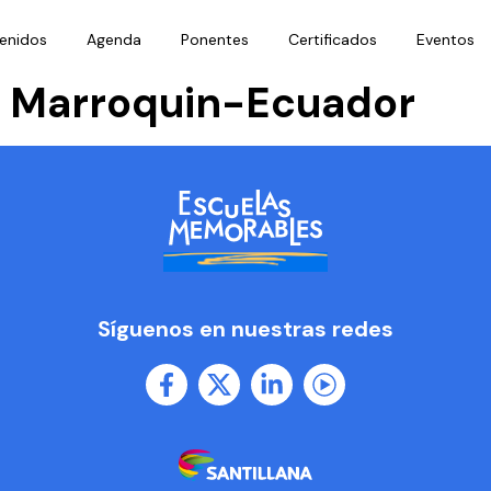
enidos
Agenda
Ponentes
Certificados
Eventos
a Marroquin-Ecuador
Síguenos en nuestras redes