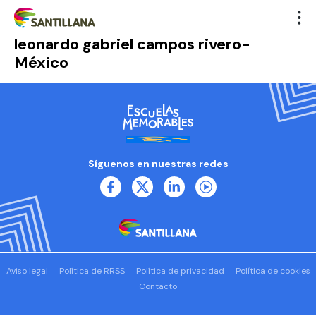
leonardo gabriel campos rivero-
México
Síguenos en nuestras redes
Aviso legal
Política de RRSS
Política de privacidad
Política de cookies
Contacto