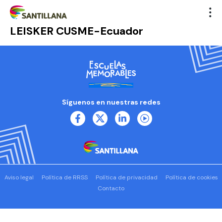
LEISKER CUSME-Ecuador
Síguenos en nuestras redes
Aviso legal
Política de RRSS
Política de privacidad
Política de cookies
Contacto