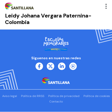
Leidy Johana Vergara Paternina-
Colombia
Síguenos en nuestras redes
Aviso legal
Política de RRSS
Política de privacidad
Política de cookies
Contacto