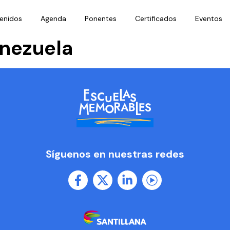
enidos
Agenda
Ponentes
Certificados
Eventos
nezuela
Síguenos en nuestras redes