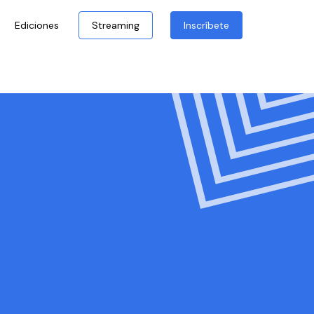
Ediciones
Streaming
Inscríbete