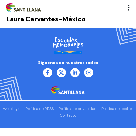
Laura Cervantes-México
Síguenos en nuestras redes
Aviso legal
Política de RRSS
Política de privacidad
Política de cookies
Contacto