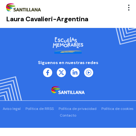
Laura Cavalieri-Argentina
Síguenos en nuestras redes
Aviso legal
Política de RRSS
Política de privacidad
Política de cookies
Contacto