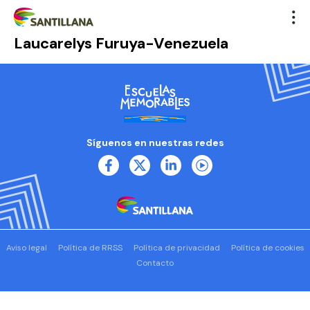
Laucarelys Furuya-Venezuela
Síguenos en nuestras redes
Aviso legal
Política de RRSS
Política de privacidad
Política de cookies
Contacto