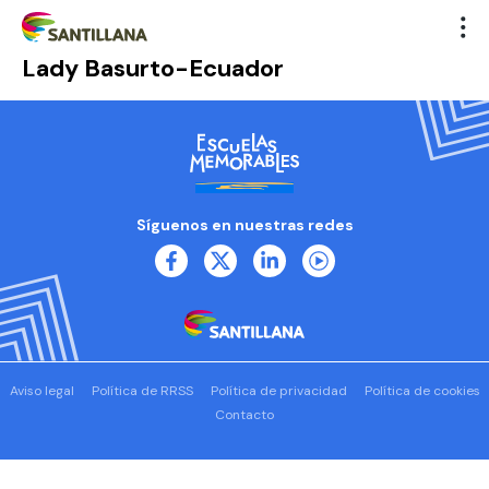
Lady Basurto-Ecuador
Síguenos en nuestras redes
Aviso legal
Política de RRSS
Política de privacidad
Política de cookies
Contacto