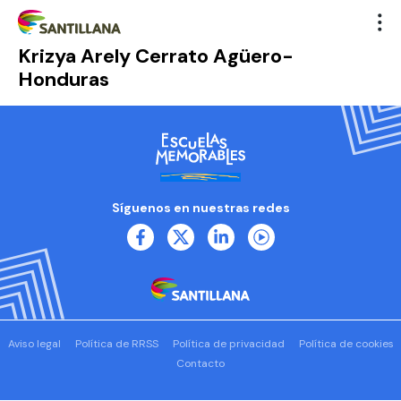
Krizya Arely Cerrato Agüero-
Honduras
Síguenos en nuestras redes
Aviso legal
Política de RRSS
Política de privacidad
Política de cookies
Contacto