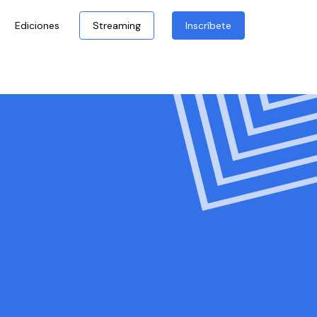
Ediciones
Streaming
Inscríbete