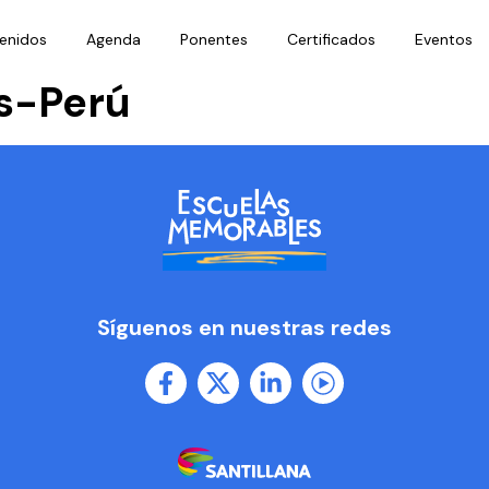
enidos
Agenda
Ponentes
Certificados
Eventos
es-Perú
Síguenos en nuestras redes