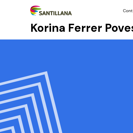
Cont
Korina Ferrer Pov