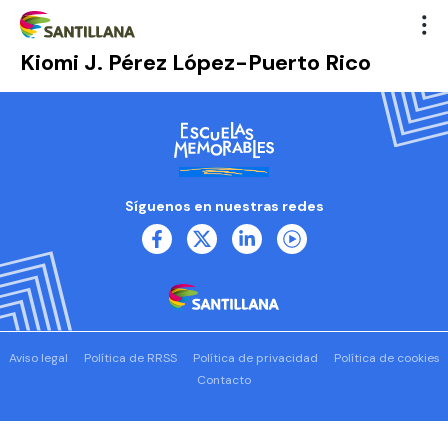
Kiomi J. Pérez López-Puerto Rico
Síguenos en nuestras redes
Aviso legal
Política de RRSS
Política de privacidad
Política de cookies
Contacto