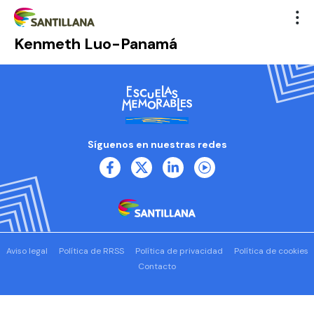
Kenmeth Luo-Panamá
Síguenos en nuestras redes
Aviso legal
Política de RRSS
Política de privacidad
Política de cookies
Contacto