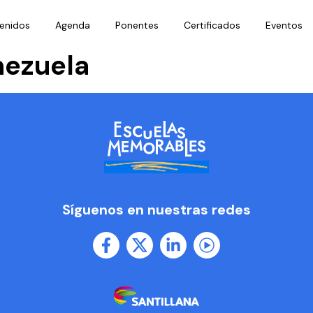
enidos
Agenda
Ponentes
Certificados
Eventos
nezuela
Síguenos en nuestras redes