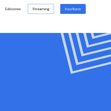
Ediciones
Streaming
Inscríbete