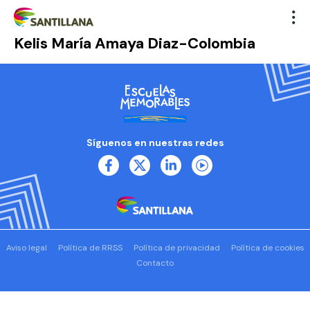
Kelis María Amaya Diaz-Colombia
Síguenos en nuestras redes
Aviso legal
Política de RRSS
Política de privacidad
Política de cookies
Contacto