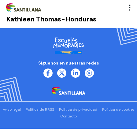
Kathleen Thomas-Honduras
Síguenos en nuestras redes
Aviso legal
Política de RRSS
Política de privacidad
Política de cookies
Contacto