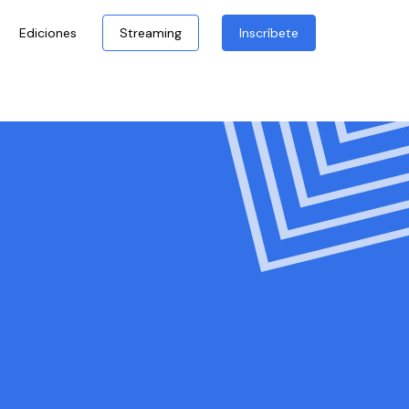
Ediciones
Streaming
Inscríbete