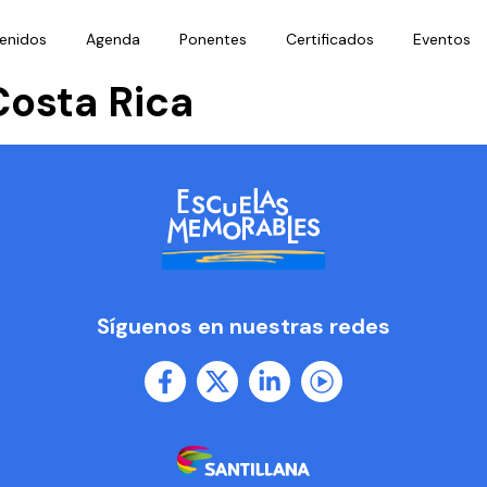
enidos
Agenda
Ponentes
Certificados
Eventos
Costa Rica
Síguenos en nuestras redes