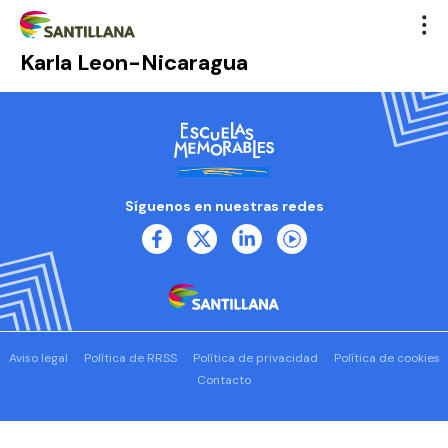
Karla Leon-Nicaragua
Síguenos en nuestras redes
Aviso legal
Política de RRSS
Política de privacidad
Política de cookies
Contacto