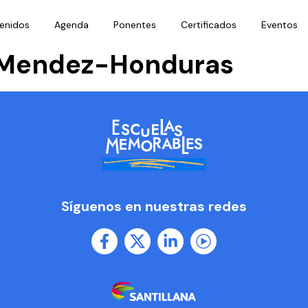
enidos
Agenda
Ponentes
Certificados
Eventos
z Mendez-Honduras
Síguenos en nuestras redes