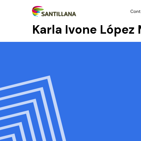
Cont
Karla Ivone Lópe