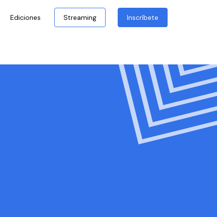
Ediciones
Streaming
Inscríbete