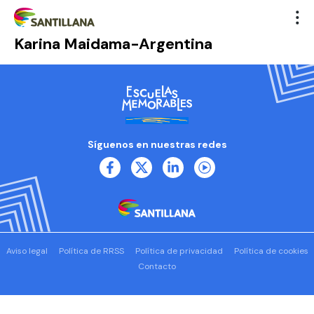
Karina Maidama-Argentina
Síguenos en nuestras redes
Aviso legal
Política de RRSS
Política de privacidad
Política de cookies
Contacto