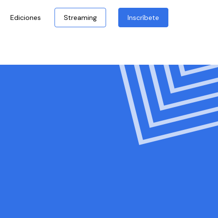
Ediciones
Streaming
Inscríbete