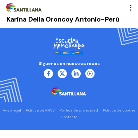
Karina Delia Oroncoy Antonio-Perú
Síguenos en nuestras redes
Aviso legal
Política de RRSS
Política de privacidad
Política de cookies
Contacto