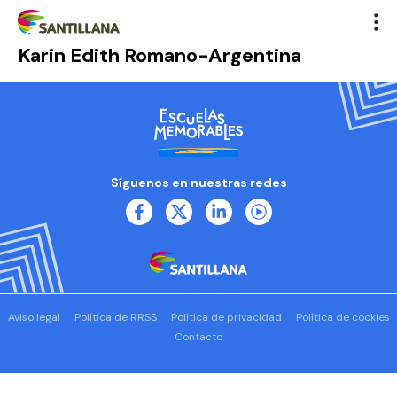
Karin Edith Romano-Argentina
Síguenos en nuestras redes
Aviso legal
Política de RRSS
Política de privacidad
Política de cookies
Contacto