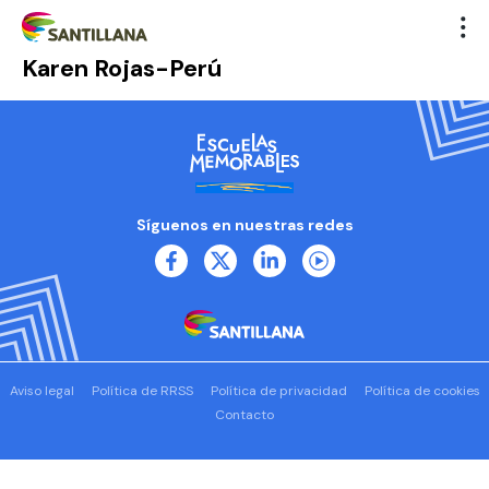
Karen Rojas-Perú
Síguenos en nuestras redes
Aviso legal
Política de RRSS
Política de privacidad
Política de cookies
Contacto