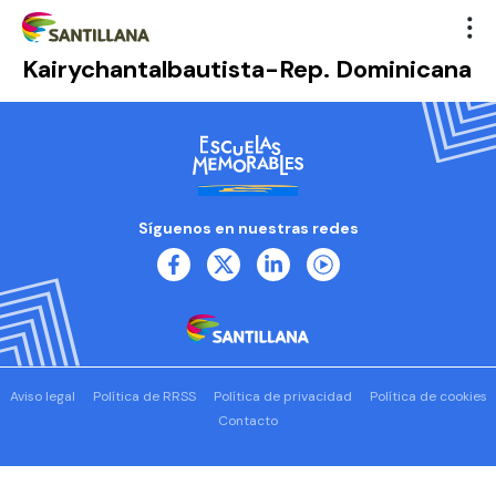
Kairychantalbautista-Rep. Dominicana
Síguenos en nuestras redes
Aviso legal
Política de RRSS
Política de privacidad
Política de cookies
Contacto