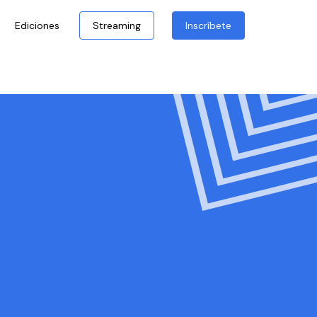
Ediciones
Streaming
Inscríbete