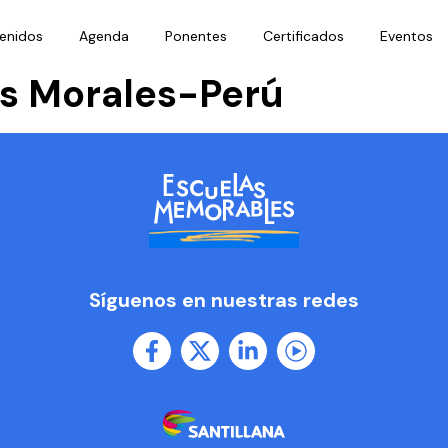
enidos
Agenda
Ponentes
Certificados
Eventos
es Morales-Perú
Síguenos en nuestras redes