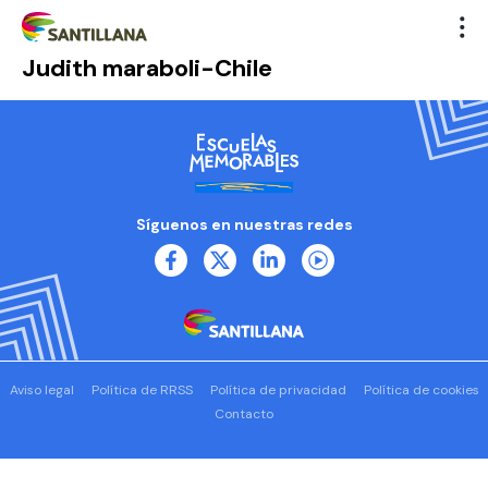
Judith maraboli-Chile
Síguenos en nuestras redes
Aviso legal
Política de RRSS
Política de privacidad
Política de cookies
Contacto