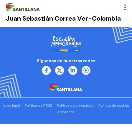
Juan Sebastián Correa Ver-Colombia
Síguenos en nuestras redes
Aviso legal
Política de RRSS
Política de privacidad
Política de cookies
Contacto