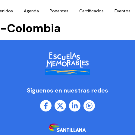
enidos
Agenda
Ponentes
Certificados
Eventos
s-Colombia
Síguenos en nuestras redes