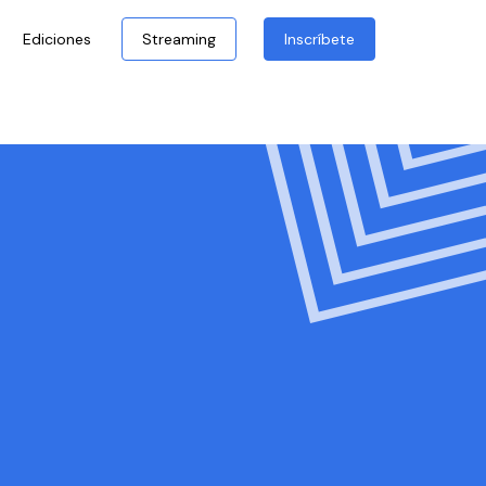
Ediciones
Streaming
Inscríbete