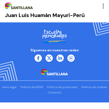
Juan Luis Huamán Mayurí-Perú
Síguenos en nuestras redes
Aviso legal
Política de RRSS
Política de privacidad
Política de cookies
Contacto