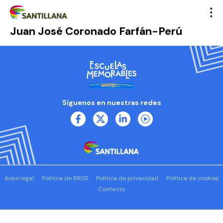
Juan José Coronado Farfán-Perú
Síguenos en nuestras redes
Aviso legal
Política de RRSS
Política de privacidad
Política de cookies
Contacto