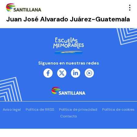
Juan José Alvarado Juárez-Guatemala
Síguenos en nuestras redes
Aviso legal
Política de RRSS
Política de privacidad
Política de cookies
Contacto