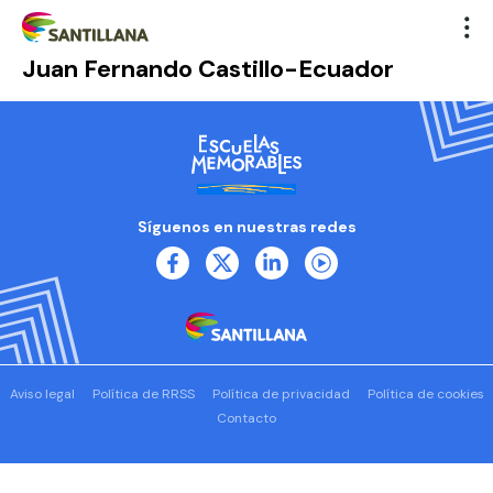
Juan Fernando Castillo-Ecuador
Síguenos en nuestras redes
Aviso legal
Política de RRSS
Política de privacidad
Política de cookies
Contacto