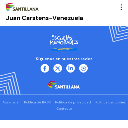
Juan Carstens-Venezuela
Síguenos en nuestras redes
Aviso legal
Política de RRSS
Política de privacidad
Política de cookies
Contacto