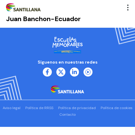
Juan Banchon-Ecuador
Síguenos en nuestras redes
Aviso legal
Política de RRSS
Política de privacidad
Política de cookies
Contacto