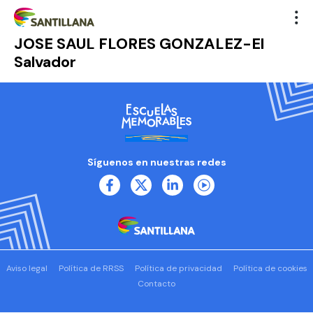
JOSE SAUL FLORES GONZALEZ-El
Salvador
Síguenos en nuestras redes
Aviso legal
Política de RRSS
Política de privacidad
Política de cookies
Contacto