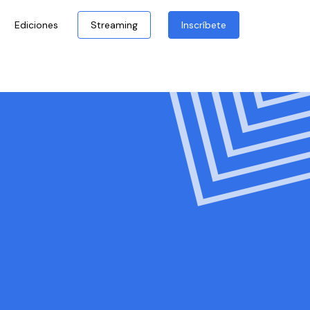
Ediciones
Streaming
Inscríbete