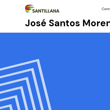
Cont
José Santos More