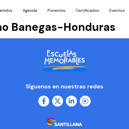
enidos
Agenda
Ponentes
Certificados
Eventos
no Banegas-Honduras
Síguenos en nuestras redes