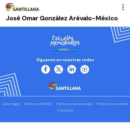
José Omar González Arévalo-México
Síguenos en nuestras redes
Aviso legal
Política de RRSS
Política de privacidad
Política de cookies
Contacto