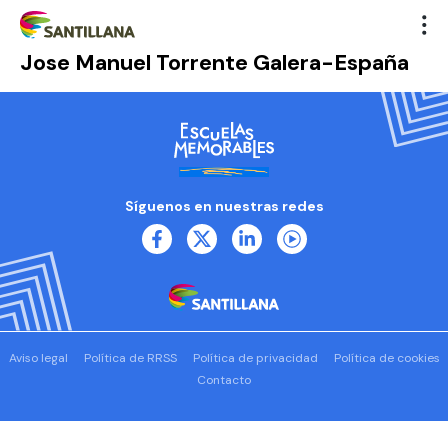
Jose Manuel Torrente Galera-España
Síguenos en nuestras redes
Aviso legal
Política de RRSS
Política de privacidad
Política de cookies
Contacto