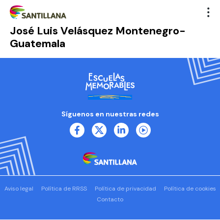
José Luis Velásquez Montenegro-
Guatemala
Síguenos en nuestras redes
Aviso legal
Política de RRSS
Política de privacidad
Política de cookies
Contacto