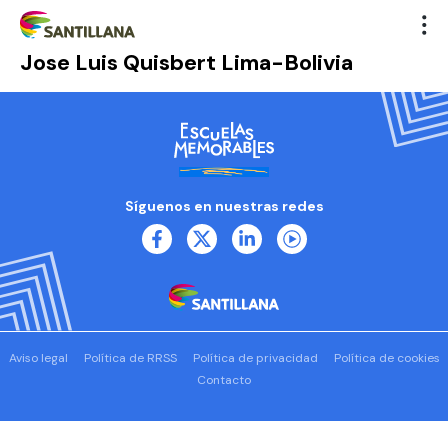
Jose Luis Quisbert Lima-Bolivia
Síguenos en nuestras redes
Aviso legal
Política de RRSS
Política de privacidad
Política de cookies
Contacto