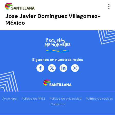
Jose Javier Dominguez Villagomez-
México
Síguenos en nuestras redes
Aviso legal
Política de RRSS
Política de privacidad
Política de cookies
Contacto