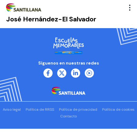
José Hernández-El Salvador
Síguenos en nuestras redes
Aviso legal
Política de RRSS
Política de privacidad
Política de cookies
Contacto